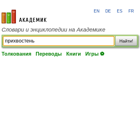
EN
DE
ES
FR
academic.ru
Словари и энциклопедии на Академике
Найти!
Толкования
Переводы
Книги
Игры ⚽